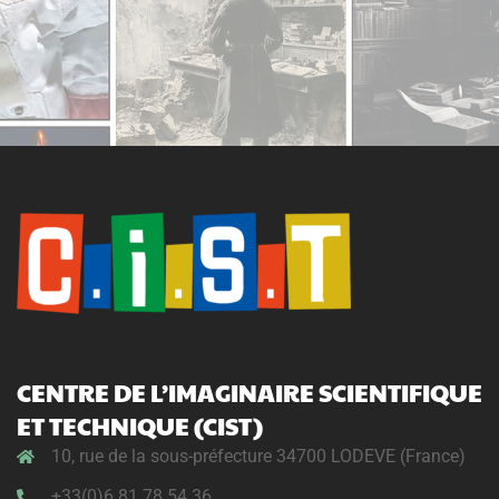
CENTRE DE L’IMAGINAIRE SCIENTIFIQUE
ET TECHNIQUE (CIST)
10, rue de la sous-préfecture 34700 LODEVE (France)
+33(0)6 81 78 54 36