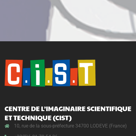
CENTRE DE L’IMAGINAIRE SCIENTIFIQUE
ET TECHNIQUE (CIST)
10, rue de la sous-préfecture 34700 LODEVE (France)