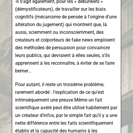
-Il s’agit également, pour les « débunkers »
(démystificateurs), de travailler sur les biais
cognitifs (mécanisme de pensée à l'origine d'une
altération du jugement) qui montrent que, là
aussi, sciemment ou inconsciemment, des
créateurs et colporteurs de fake news emploient
des méthodes de persuasion pour convaincre
leurs publics, qui devraient à elles seules, s'ils
apprennent à les reconnaître, à éviter de se faire
berner...
Pour autant, il reste un troisième problème,
rarement abordé : l’explication de ce qu’est
intrinsèquement une preuve.Même un fait
scientifique avéré peut être utilisé habilement par
un créateur d’infox, par le simple fait qu’il y a une
nette différence entre les faits scientifiquement
établis et la capacité des humains à les