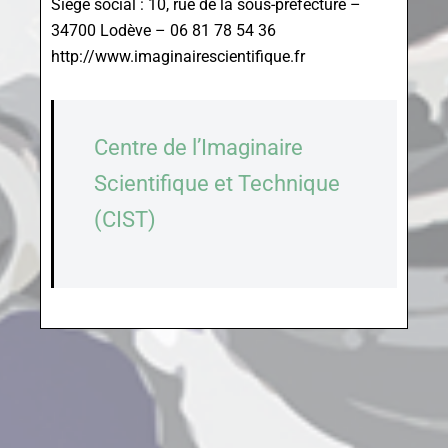
Siège social : 10, rue de la sous-préfecture –
34700 Lodève – 06 81 78 54 36
http://www.imaginairescientifique.fr
Centre de l’Imaginaire
Scientifique et Technique
(CIST)