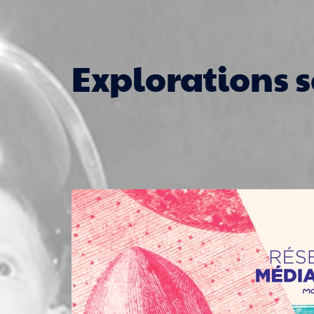
Aller
au
contenu
Explorations s