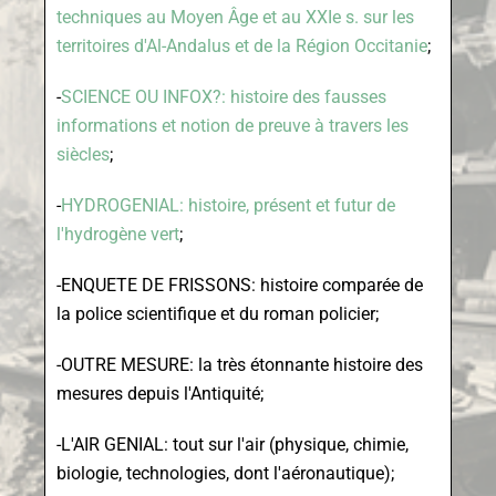
techniques au Moyen Âge et au XXIe s. sur les
territoires d'Al-Andalus et de la Région Occitanie
;
-
SCIENCE OU INFOX?: histoire des fausses
informations et notion de preuve à travers les
siècles
;
-
HYDROGENIAL: histoire, présent et futur de
l'hydrogène vert
;
-ENQUETE DE FRISSONS: histoire comparée de
la police scientifique et du roman policier;
-OUTRE MESURE: la très étonnante histoire des
mesures depuis l'Antiquité;
-L'AIR GENIAL: tout sur l'air (physique, chimie,
biologie, technologies, dont l'aéronautique);