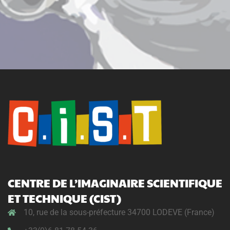
CENTRE DE L’IMAGINAIRE SCIENTIFIQUE
ET TECHNIQUE (CIST)
10, rue de la sous-préfecture 34700 LODEVE (France)