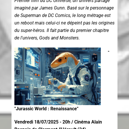
Premier film du DC Universe, un univers partagé
imaginé par James Gunn. Basé sur le personnage
de Superman de DC Comics, le long métrage est
un reboot mais celui-ci ne dépeint pas les origines
du super-héros. Il fait partie du premier chapitre
de l'univers, Gods and Monsters.
-
"Jurassic World : Renaissance"
Vendredi 18/07/2025 - 20h
/ C
inéma Alain