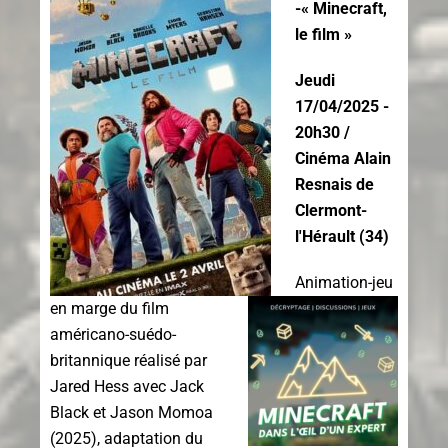
-
« Minecraft,
le film »
Jeudi
17/04/2025 -
20h30 /
Cinéma Alain
Resnais de
Clermont-
l'Hérault (34)
Animation-jeu
en marge du film
américano-suédo-
britannique réalisé par
Jared Hess avec Jack
Black et Jason Momoa
(2025), adaptation du