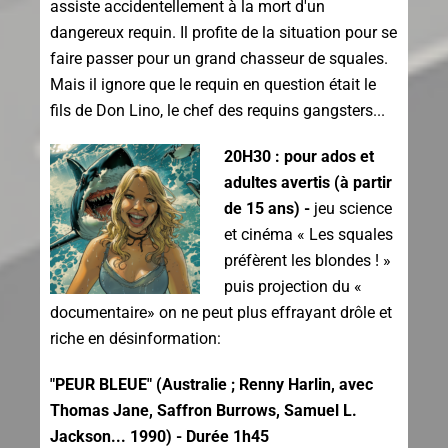
assiste accidentellement à la mort d'un
dangereux requin. Il profite de la situation pour se
faire passer pour un grand chasseur de squales.
Mais il ignore que le requin en question était le
fils de Don Lino, le chef des requins gangsters...
20H30 : pour ados et
adultes avertis (à partir
de 15 ans) -
jeu science
et cinéma « Les squales
préfèrent les blondes ! »
puis projection du «
documentaire» on ne peut plus effrayant drôle et
riche en désinformation:
"PEUR BLEUE" (Australie ; Renny Harlin, avec
Thomas Jane, Saffron Burrows, Samuel L.
Jackson... 1990) - Durée 1h45