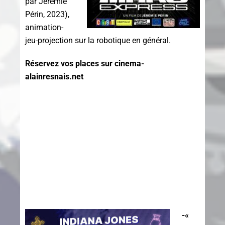
par Jérémie
Périn, 2023),
a
nimation-
jeu-projection sur la robotique en général.
Réservez vos places sur cinema-
alainresnais.net
-«