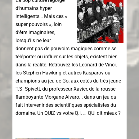
La pop culture regorge
d’humains hyper
intelligents… Mais ces «
super pouvoirs », loin
d’être imaginaires,
lorsqu’ils ne leur
donnent pas de pouvoirs magiques comme se
téléporter ou influer sur les objets, existent bien
dans la réalité. Retrouvez les Léonard de Vinci,
les Stephen Hawking et autres Kasparov ou
champions au jeu de Go, aux cotés du très jeune
T.S. Spivett, du professeur Xavier, de la rousse
flamboyante Morgane Alvaro... dans un jeu qui
fait intervenir des scientifiques spécialistes du
domaine. Un QUIZ vs votre Q.I. … QUI dit mieux ?