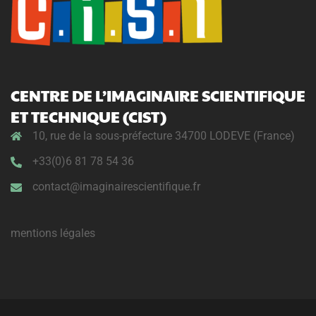
CENTRE DE L’IMAGINAIRE SCIENTIFIQUE
ET TECHNIQUE (CIST)
10, rue de la sous-préfecture 34700 LODEVE (France)
+33(0)6 81 78 54 36
contact@imaginairescientifique.fr
mentions légales