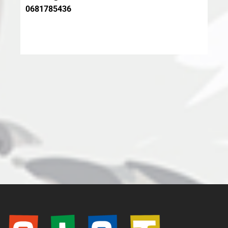
0681785436