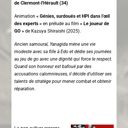
de Clermont-l'Hérault (34)
Animation
« Génies, surdoués et HPI dans l’œil
des experts »
en prélude au film
« Le joueur de
GO »
de Kazuya Shiraishi (2025).
Ancien samouraï, Yanagida mène une vie
modeste avec sa fille à Edo et dédie ses journées
au jeu de go avec une dignité qui force le respect.
Qua
nd son honneur est bafoué par des
accusations calomnieuses, il décide d'utiliser ses
talents de stratège pour mener combat et obtenir
réparation.