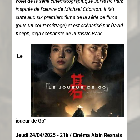
volet de la série cinématographique Jurassic Park
inspirée de l’œuvre de Michael Crichton. Il fait
suite aux six premiers films de la série de films
(plus un court-métrage) et est scénarisé par David
Koepp, déjà scénariste de Jurassic Park.
-
"Le
joueur de Go"
Jeudi 24/04/2025 - 21h / Cinéma Alain Resnais