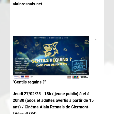
alainresnais.net
-
"Gentils requins ?"
Jeudi 27/02/25 -
18h ( jeune public) à
et à
20h30 (ados et adultes avertis à partir de 15
ans)
/
Cinéma Alain Resnais de Clermont-
l'Hérault (34)