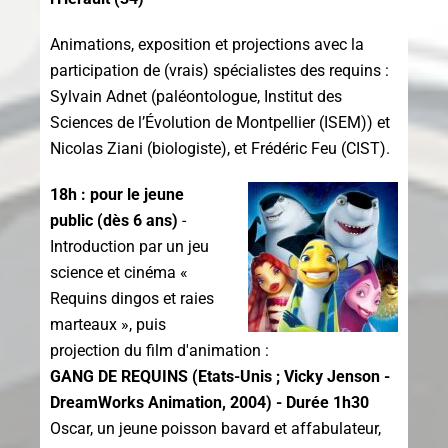
A
nimations, exposition et projections avec la
participation de (vrais) spécialistes des requins :
Sylvain Adnet (paléontologue, Institut des
Sciences de l’Évolution de Montpellier (ISEM)) et
Nicolas Ziani (biologiste), et Frédéric Feu (CIST).
18h : pour le jeune
public (dès 6 ans)
-
Introduction par un jeu
science et cinéma «
Requins dingos et raies
marteaux », puis
projection du film d'animation :
GANG DE REQUINS (Etats-Unis ; Vicky Jenson -
DreamWorks Animation, 2004) - Durée 1h30
Oscar, un jeune poisson bavard et affabulateur,