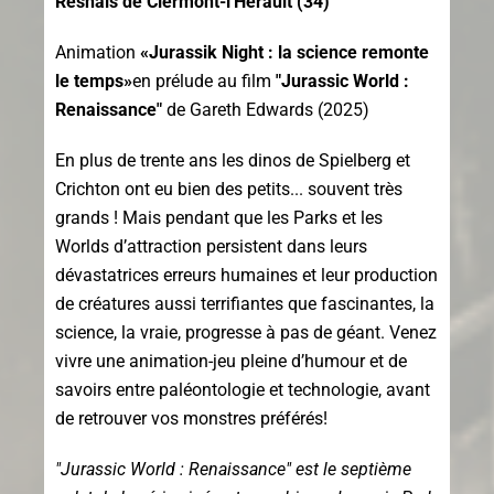
Resnais de Clermont-l'Hérault (34)
Animation
«Jurassik Night : la science remonte
le temps»
en prélude au film
"Jurassic World :
Renaissance"
de Gareth Edwards (2025)
En plus de trente ans les dinos de Spielberg et
Crichton ont eu bien des petits... souvent très
grands ! Mais pendant que les Parks et les
Worlds d’attraction persistent dans leurs
dévastatrices erreurs humaines et leur production
de créatures aussi terrifiantes que fascinantes, la
science, la vraie, progresse à pas de géant. Venez
vivre une animation-jeu pleine d’humour et de
savoirs entre paléontologie et technologie, avant
de retrouver vos monstres préférés!
"Jurassic World : Renaissance" est le septième