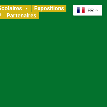
Scolaires
Expositions
FR
?
Partenaires