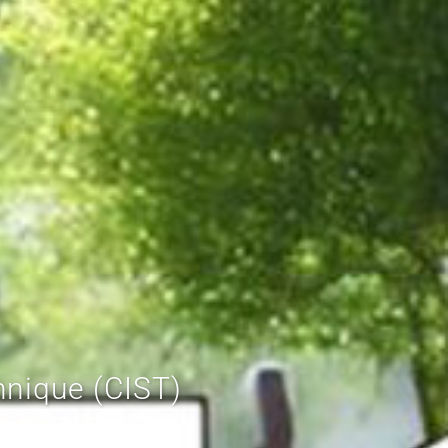
nique (CIST)