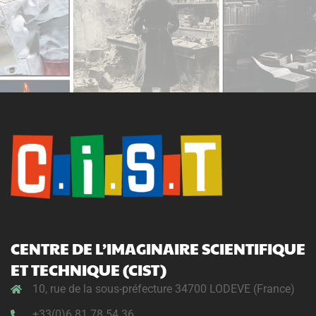
CENTRE DE L’IMAGINAIRE SCIENTIFIQUE
ET TECHNIQUE (CIST)
10, rue de la sous-préfecture 34700 LODEVE (France)
+33(0)6 81 78 54 36