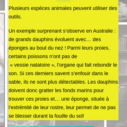
Plusieurs espèces animales peuvent utiliser des
outils.
Un exemple surprenant s’observe en Australie :
de grands
dauphins
évoluent
avec… des
éponges au bout du nez
!
Parmi leurs proies,
c
ertains poissons
n’ont pas de
«
vessie
natatoire »,
l’organe
qui
fait rebondir le
son. Si ces derniers savent s’enfouir dans le
sable, ils ne sont plus détectables.
Les dauphins
doivent donc gratter les fonds marins pour
trouver ces proies et… une éponge, située à
l’extrémité de leur rostre, leur permet de ne pas
se blesser durant la fouille du sol!