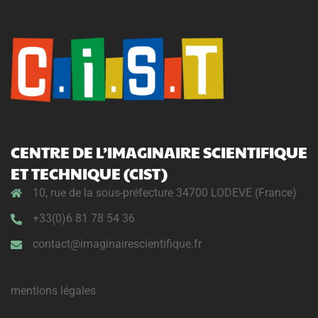
CENTRE DE L’IMAGINAIRE SCIENTIFIQUE
ET TECHNIQUE (CIST)
10, rue de la sous-préfecture 34700 LODEVE (France)
+33(0)6 81 78 54 36
contact@imaginairescientifique.fr
mentions légales